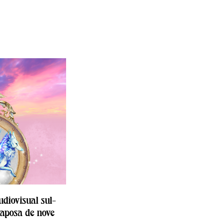
udiovisual sul-
aposa de nove