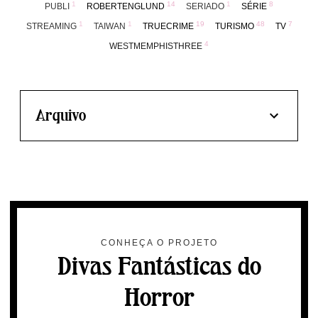
1
14
1
8
PUBLI
ROBERTENGLUND
SERIADO
SÉRIE
1
1
19
48
7
STREAMING
TAIWAN
TRUECRIME
TURISMO
TV
4
WESTMEMPHISTHREE
Arquivo
CONHEÇA O PROJETO
Divas Fantásticas do
Horror