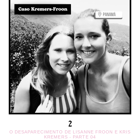
O DESAPARECIMENTO DE LISANNE FROON E KRIS
KREMERS - PARTE 04