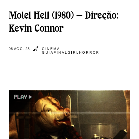
Motel Hell (1980) — Direção:
Kevin Connor
08 AGO. 23
CINEMA
-
GUIAFINALGIRLHORROR