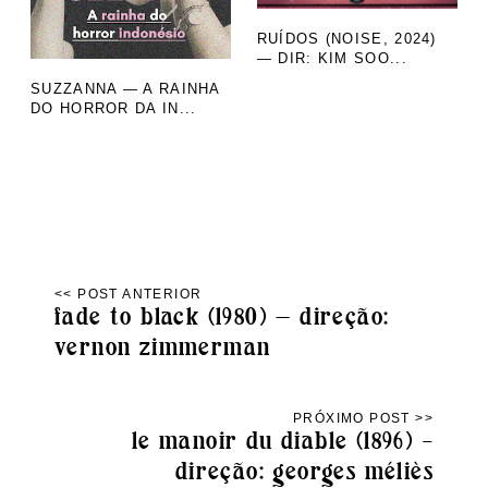
RUÍDOS (NOISE, 2024)
— DIR: KIM SOO...
SUZZANNA — A RAINHA
DO HORROR DA IN...
fade to black (1980) — direção:
vernon zimmerman
le manoir du diable (1896) –
direção: georges méliès