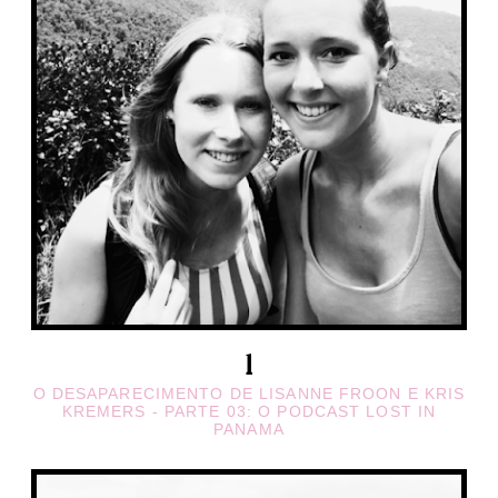
O DESAPARECIMENTO DE LISANNE FROON E KRIS
KREMERS - PARTE 03: O PODCAST LOST IN
PANAMA