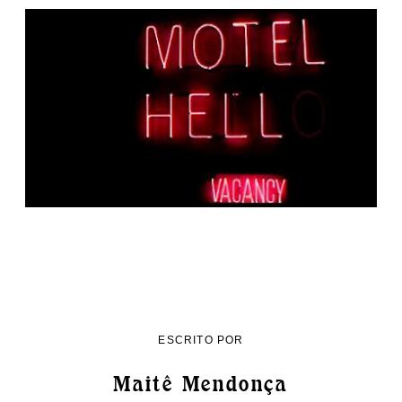
ESCRITO POR
Maitê Mendonça