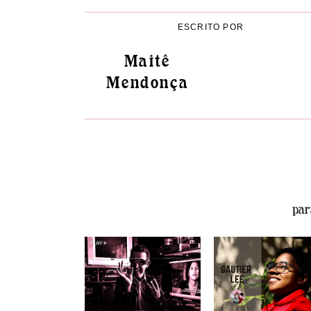
ESCRITO POR
Maitê
Mendonça
par