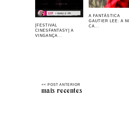
A FANTÁSTICA
GAUTIER LEE: A N
[FESTIVAL
CA...
CINESFANTASY] A
VINGANÇA...
mais recentes