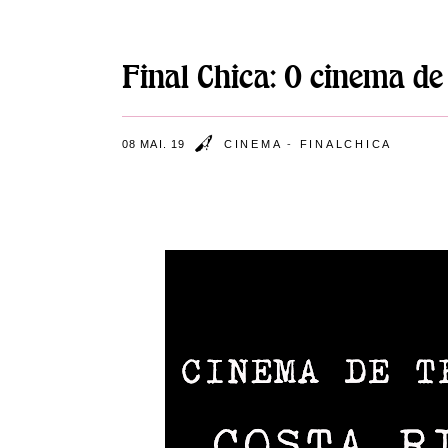
Final Chica: O cinema de
08 MAI. 19
CINEMA
-
FINALCHICA