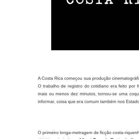
A Costa Rica começou sua produção cinematográfi
O trabalho de registro do cotidiano era feito por
mais ou menos dez minutos, tornou-se uma coque
informar, coisa que era comum também nos Estados
O primeiro longa-metragem de ficção
costa-riquen