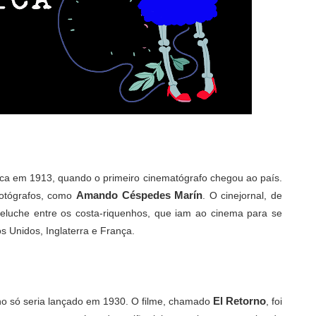
ca em 1913, quando o primeiro cinematógrafo chegou ao país.
Amando Céspedes Marín
 fotógrafos, como
. O cinejornal, de
luche entre os costa-riquenhos, que iam ao cinema para se
 Unidos, Inglaterra e França.
El Retorno
ho
só seria lançado em 1930. O filme, chamado
, foi