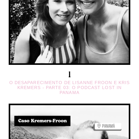
O DESAPARECIMENTO DE LISANNE FROON E KRIS
KREMERS - PARTE 03: O PODCAST LOST IN
PANAMA