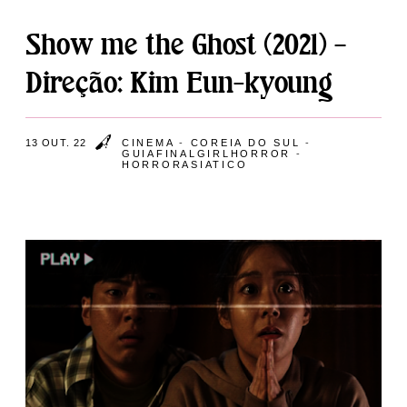
Show me the Ghost (2021) –
Direção: Kim Eun-kyoung
13 OUT. 22
CINEMA
-
COREIA DO SUL
-
GUIAFINALGIRLHORROR
-
HORRORASIATICO