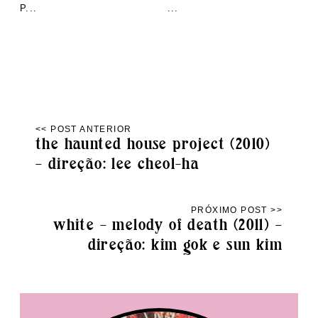
P...
...
the haunted house project (2010)
– direção: lee cheol-ha
white – melody of death (2011) –
direção: kim gok e sun kim