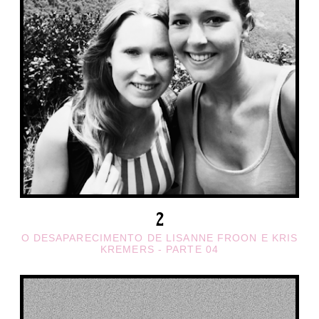
O DESAPARECIMENTO DE LISANNE FROON E KRIS
KREMERS - PARTE 04