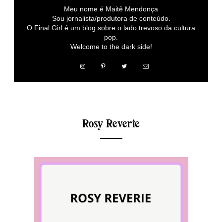
Meu nome é Maitê Mendonça
Sou jornalista/produtora de conteúdo.
O Final Girl é um blog sobre o lado trevoso da cultura
pop.
Welcome to the dark side!
Rosy Reverie