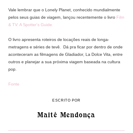
Vale lembrar que o Lonely Planet, conhecido mundialmente
pelos seus guias de viagem, lançou recentemente o livro
Film
& TV: A Spotter's Guide.
O livro apresenta roteiros de locações reais de longa-
metragens e séries de tevê. Dá pra ficar por dentro de onde
aconteceram as filmagens de Gladiador, La Dolce Vita, entre
outros e planejar a sua próxima viagem baseada na cultura
pop.
Fonte
ESCRITO POR
Maitê Mendonça