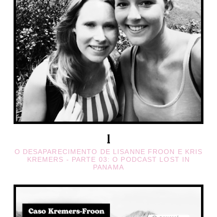
O DESAPARECIMENTO DE LISANNE FROON E KRIS
KREMERS - PARTE 03: O PODCAST LOST IN
PANAMA