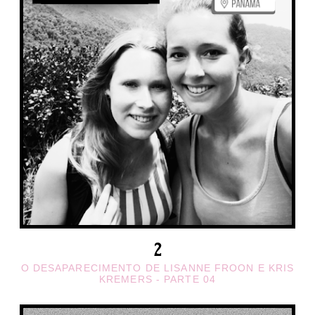
O DESAPARECIMENTO DE LISANNE FROON E KRIS
KREMERS - PARTE 04