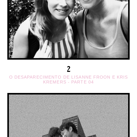
O DESAPARECIMENTO DE LISANNE FROON E KRIS
KREMERS - PARTE 04