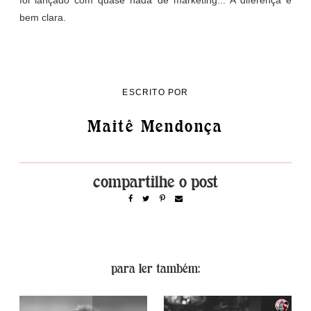
foi lançado com quase nada de marketing... A diferença é
bem clara.
ESCRITO POR
Maitê Mendonça
para ler também: