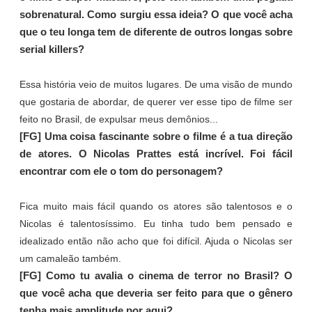
sobrenatural. Como surgiu essa ideia? O que você acha
que o teu longa tem de diferente de outros longas sobre
serial killers?
Essa história veio de muitos lugares. De uma visão de mundo
que gostaria de abordar, de querer ver esse tipo de filme ser
feito no Brasil, de expulsar meus demônios...
[FG] Uma coisa fascinante sobre o filme é a tua direção
de atores. O Nicolas Prattes está incrível. Foi fácil
encontrar com ele o tom do personagem?
Fica muito mais fácil quando os atores são talentosos e o
Nicolas é talentosíssimo. Eu tinha tudo bem pensado e
idealizado então não acho que foi difícil. Ajuda o Nicolas ser
um camaleão também.
[FG] Como tu avalia o cinema de terror no Brasil? O
que você acha que deveria ser feito para que o gênero
tenha mais amplitude por aqui?