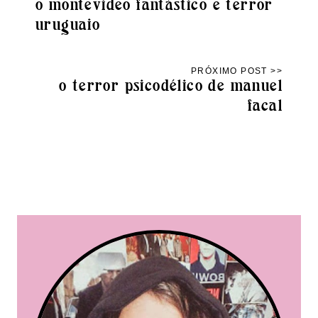
o montevideo fantástico e terror
uruguaio
o terror psicodélico de manuel
facal