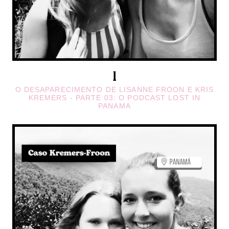
O DESAPARECIMENTO DE LISANNE FROON E KRIS
KREMERS - PARTE 03: O PODCAST LOST IN
PANAMA