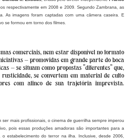
ados respectivamente em 2008 e 2009. Segundo Zambrana, as
ora. As imagens foram captadas com uma câmera caseira. E
vo se formou em torno dos filmes.
emas comerciais, nem estar disponível no formato
niciativas — promovidas em grande parte do boca
icas — se situam como propostas “diferentes” que,
 rusticidade, se convertem em material de culto
res com afinco de sua trajetória imprevista.
er mais profissionais, o cinema de guerrilha sempre imperou
tivo, pois essas produções amadoras são importantes para a
 o estabelecimento do terror na ilha. Inclusive, desde 2006,