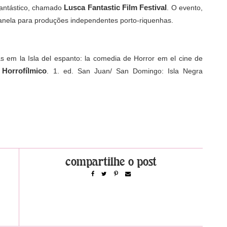
Lusca Fantastic Film Festival
 fantástico, chamado
. O evento,
anela para produções independentes porto-riquenhas.
 em la Isla del espanto: la comedia de Horror em el cine de
Horrofílmico
.
. 1. ed. San Juan/ San Domingo: Isla Negra