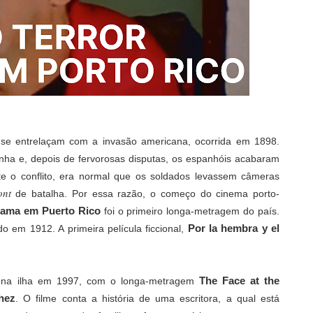
 se entrelaçam com a invasão americana, ocorrida em 1898.
anha e, depois de fervorosas disputas, os espanhóis acabaram
te o conflito, era normal que os soldados levassem câmeras
ont
de batalha. Por essa razão, o começo do cinema porto-
ama em Puerto Rico
foi o primeiro longa-metragem do país.
Por la hembra y el
do em 1912. A primeira película ficcional,
The Face at the
a na ilha em 1997, com o longa-metragem
hez
. O filme conta a história de uma escritora, a qual está