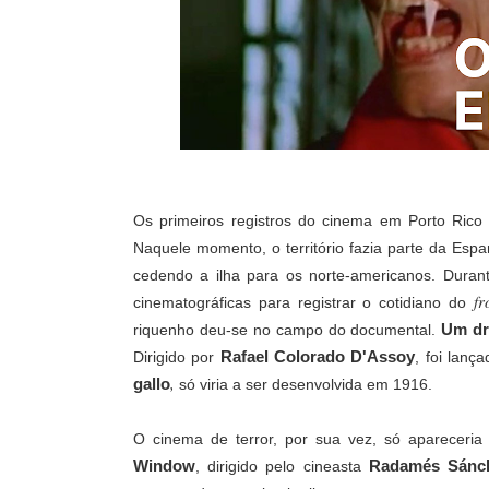
Os primeiros registros do cinema em Porto Rico
Naquele momento, o território fazia parte da Esp
cedendo a ilha para os norte-americanos. Duran
fr
cinematográficas para registrar o cotidiano do
Um dr
riquenho deu-se no campo do documental.
Rafael Colorado D'Assoy
Dirigido por
,
foi lança
,
gallo
só viria a ser desenvolvida em 1916.
O cinema de terror, por sua vez, só apareceri
Window
Radamés Sánc
, dirigido pelo cineasta