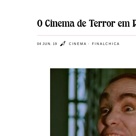
O Cinema de Terror em P
04 JUN. 19
CINEMA
-
FINALCHICA