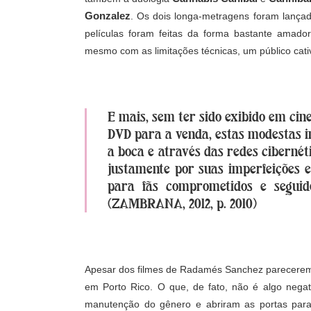
Gonzalez
. Os dois longa-metragens foram lanç
películas foram feitas da forma bastante amad
mesmo com as limitações técnicas, um público cati
E mais, sem ter sido exibido em cin
DVD para a venda, estas modestas i
a boca e através das redes cibernét
justamente por suas imperfeições e
para fãs comprometidos e seguido
(ZAMBRANA, 2012, p. 2010)
Apesar dos filmes de Radamés Sanchez parecerem s
em Porto Rico. O que, de fato, não é algo nega
manutenção do gênero e abriram as
portas para