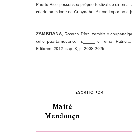
Puerto Rico possui seu próprio festival de cinema
criado na cidade de Guaynabo, é uma importante j
ZAMBRANA
, Rosana Díaz. zombis y chupanalgas
culto puertorriqueño. In:_____ e Tomé, Patricia
Editores, 2012. cap. 3, p. 2008-2025.
ESCRITO POR
Maitê
Mendonça