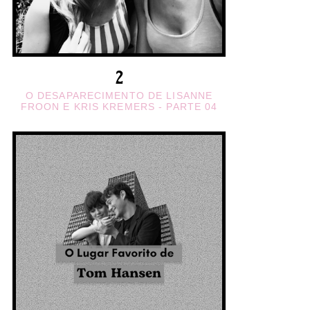
O DESAPARECIMENTO DE LISANNE
FROON E KRIS KREMERS - PARTE 04