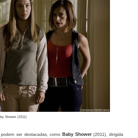
by Shower (2011)
Baby Shower
es podem ser destacadas, como
(2011), dirigida