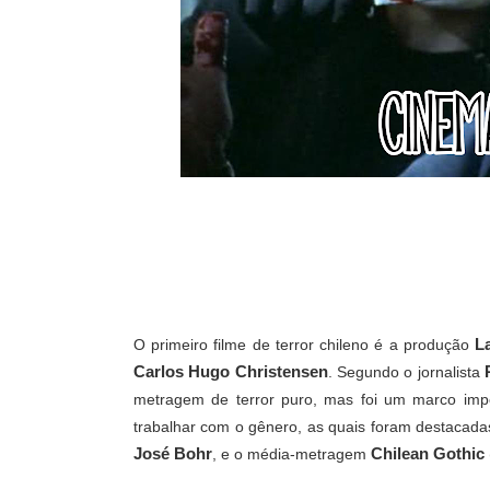
L
O primeiro filme de terror chileno é a produção
Carlos Hugo Christensen
. Segundo o jornalista
metragem de terror puro, mas foi um marco impo
trabalhar com o gênero, as quais foram destacad
José Bohr
Chilean Gothic
, e o média-metragem