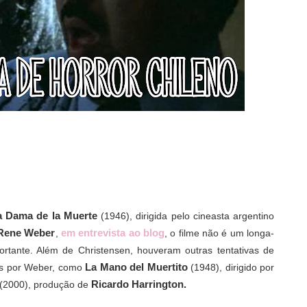
a Dama de la Muerte
(1946), dirigida pelo cineasta argentino
Rene Weber
em entrevista ao blog
,
, o filme não é um longa-
rtante. Além de Christensen, houveram outras tentativas de
La Mano del Muertito
as por Weber, como
(1948), dirigido por
Ricardo Harrington.
(2000), produção de