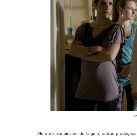
Ba
Além do pioneirismo de Olguín, outras produçõ