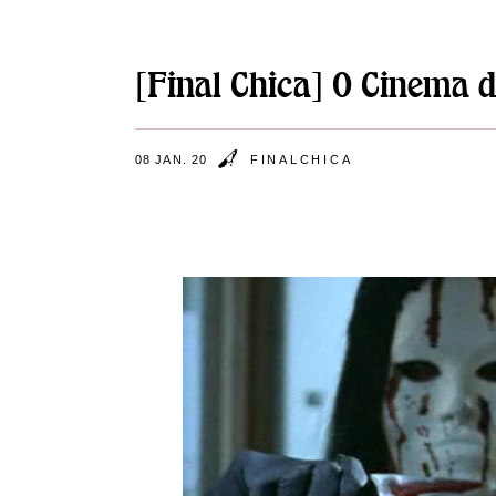
[Final Chica] O Cinema d
08 JAN. 20
FINALCHICA