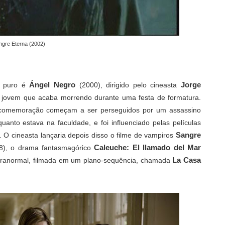
ngre Eterna (2002)
Ángel Negro
Jorge
no puro é
(2000), dirigido pelo cineasta
ma jovem que acaba morrendo durante uma festa de formatura.
da comemoração começam a ser perseguidos por um assassino
uanto estava na faculdade, e foi influenciado pelas películas
Sangre
s. O cineasta lançaria depois disso o filme de vampiros
Caleuche: El llamado del Mar
8), o drama fantasmagórico
La Casa
paranormal, filmada em um plano-sequência, chamada