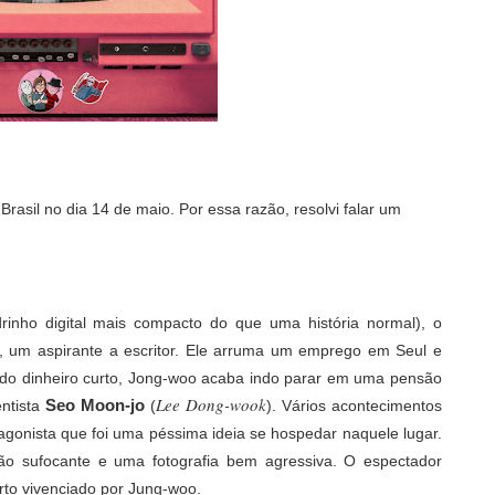
Brasil no dia 14 de maio. Por essa razão, resolvi falar um
inho digital mais compacto do que uma história normal), o
), um aspirante a escritor. Ele arruma um emprego em Seul e
 do dinheiro curto, Jong-woo acaba indo parar em uma pensão
Lee Dong-wook
Seo Moon-jo
entista
(
). Vários acontecimentos
agonista que foi uma péssima ideia se hospedar naquele lugar.
o sufocante e uma fotografia bem agressiva. O espectador
to vivenciado por Jung-woo.