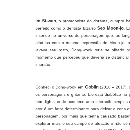
Im Si-wan
, o protagonista do dorama, cumpre 
Seo Moon-jo
perfeito como o dentista bizarro
. E
inserido no universo do personagem que, ao lon
olhá-los com a mesma expressão de Moon-jo, o
lavava seu rosto, Dong-wook teria se olhado 
momento que percebeu que deveria se distancia
imersão.
Goblin
Conheci o Dong-wook em
(2016 – 2017), 
os personagens é gritante. Ele está diabólico na
bem lights, onde acontece uma interação simples e
ator é um fator determinante para deixar a cena 
personagem, por mais que tenha causado basta
explorar mais o seu campo de atuação e não se 