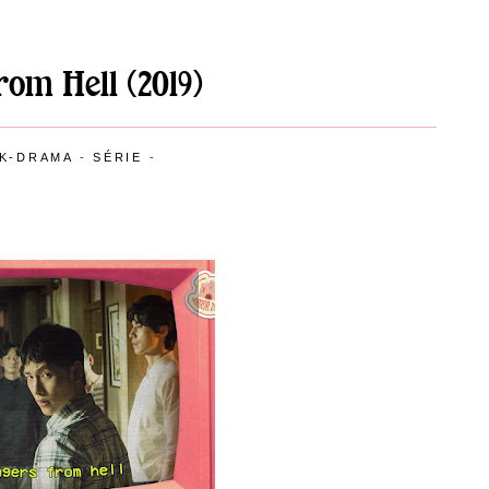
om Hell (2019)
K-DRAMA
-
SÉRIE
-