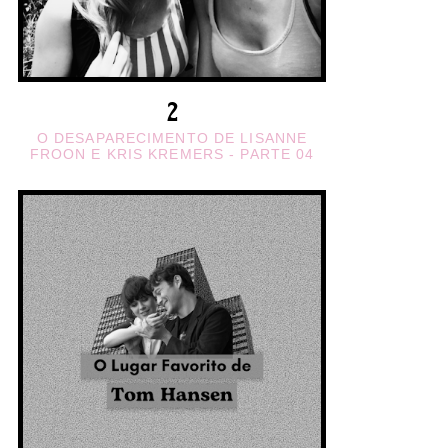
O DESAPARECIMENTO DE LISANNE
FROON E KRIS KREMERS - PARTE 04