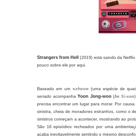
Strangers from Hell
(2019) está saindo da Netflix 
pouco sobre ele por aqui.
webtoon
Baseado em um
(uma espécie de quadr
Im Si-wan
Yoon Jong-woo
seriado acompanha
(
precisa encontrar um lugar para morar. Por causa
sinistra, cheia de moradores estranhos, como o d
sinistros começam a acontecer, mostrando ao prot
São 16 episódios recheados por uma ambientaçã
acaba inevitavelmente sentindo o mesmo desconfor