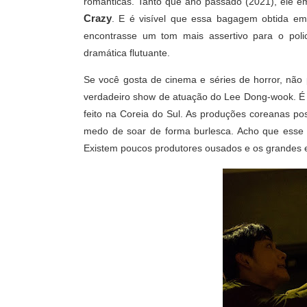
românticas. Tanto que ano passado (2021), ele e
Crazy
. E é visível que essa bagagem obtida e
encontrasse um tom mais assertivo para o poli
dramática flutuante.
Se você gosta de cinema e séries de horror, não 
verdadeiro show de atuação do Lee Dong-wook. 
feito na Coreia do Sul. As produções coreanas pos
medo de soar de forma burlesca. Acho que esse é
Existem poucos produtores ousados e os grandes e